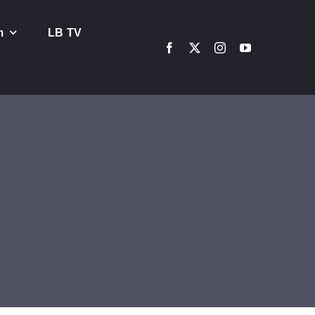
m
LB TV