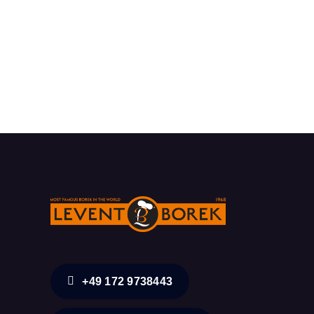
+49 172 9738443