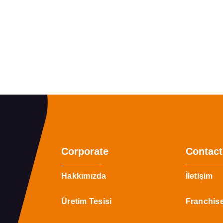
Corporate
Contact
Hakkımızda
İletişim
Üretim Tesisi
Franchis