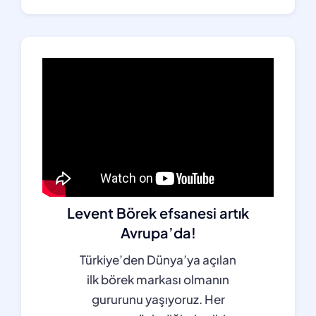
Levent Börek efsanesi artık
Avrupa’da!
Türkiye’den Dünya’ya açılan
ilk börek markası olmanın
gururunu yaşıyoruz. Her