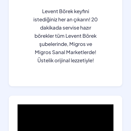
Levent Börek keyfini
istediğiniz her an çıkarın! 20
dakikada servise hazır
börekler tüm Levent Börek
şubelerinde, Migros ve
Migros Sanal Marketlerde!
Üstelik orijinal lezzetiyle!