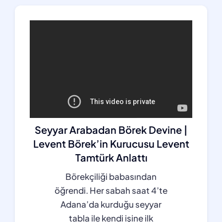
English
Seyyar Arabadan Börek Devine |
Levent Börek’in Kurucusu Levent
Tamtürk Anlattı
Börekçiliği babasından
öğrendi. Her sabah saat 4’te
Adana’da kurduğu seyyar
tabla ile kendi işine ilk