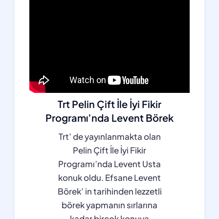
Trt Pelin Çift İle İyi Fikir
Programı’nda Levent Börek
Trt’ de yayınlanmakta olan
Pelin Çift İle İyi Fikir
Programı’nda Levent Usta
konuk oldu. Efsane Levent
Börek’ in tarihinden lezzetli
börek yapmanın sırlarına
kadar birçok konuya