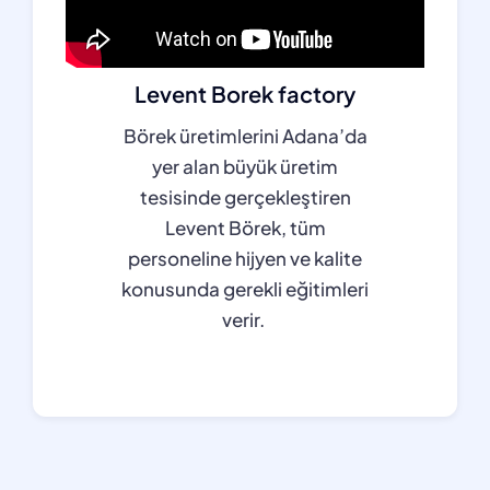
Levent Borek factory
Börek üretimlerini Adana’da
yer alan büyük üretim
tesisinde gerçekleştiren
Levent Börek, tüm
personeline hijyen ve kalite
konusunda gerekli eğitimleri
verir.