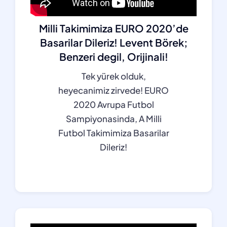
Milli Takimimiza EURO 2020’de
Basarilar Dileriz! Levent Börek;
Benzeri degil, Orijinali!
Tek yürek olduk,
heyecanimiz zirvede! EURO
2020 Avrupa Futbol
Sampiyonasinda, A Milli
Futbol Takimimiza Basarilar
Dileriz!