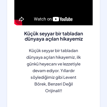
Küçük seyyar bir tabladan
dünyaya açılan hikayemiz
Küçük seyyar bir tabladan
dünyaya açılan hikayemiz, ilk
günkü heyecanı ve lezzetiyle
devam ediyor. Yıllardır
söylediğimiz gibi Levent
Börek, Benzeri Değil
Orijinali!!